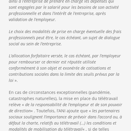
ainsi à l’entreprise de prendre en charge les dépenses qui
sont engagées par le salarié pour les besoins de son activité
professionnelle et dans l’intérêt de l’entreprise, après
validation de l’employeur.
Le choix des modalités de prise en charge éventuelle des frais
professionnels peut être, le cas échéant, un sujet de dialogue
social au sein de l’entreprise.
L’allocation forfaitaire versée, le cas échéant, par l’employeur
pour rembourser ce dernier est réputée utilisée
conformément à son objet et exonérée de cotisations et
contributions sociales dans la limite des seuils prévus par la
loi
».
En cas de circonstances exceptionnelles (pandémie,
catastrophes naturelles), la mise en place du télétravail
relève «
de la responsabilité de l’employeur et de son pouvoir
de direction
« . Toutefois, l’ANI ajoute que «
les partenaires
sociaux soulignent l’importance de prévoir dans l’accord ou, à
défaut la charte, relatifs au télétravail (…) les conditions et
modalités de mobilisation du télétravail
« , si de telles