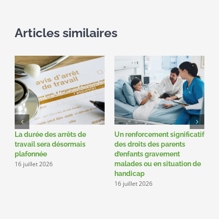
Articles similaires
La durée des arrêts de
Un renforcement significatif
R
travail sera désormais
des droits des parents
c
plafonnée
d’enfants gravement
r
16 juillet 2026
1
malades ou en situation de
handicap
16 juillet 2026